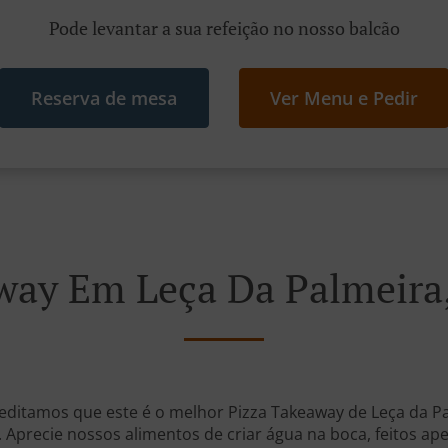
Pode levantar a sua refeição no nosso balcão
Reserva de mesa
Ver Menu e Pedir
way Em Leça Da Palmeira
reditamos que este é o melhor Pizza Takeaway de Leça da 
. Aprecie nossos alimentos de criar água na boca, feitos a