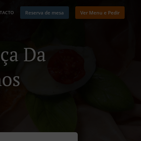
TACTO
Reserva de mesa
Ver Menu e Pedir
ça Da
hos