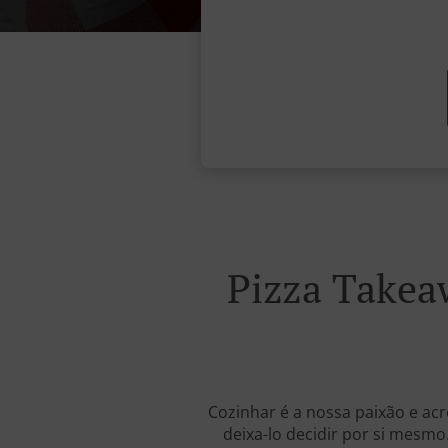
Pizza Takea
Cozinhar é a nossa paixão e ac
deixa-lo decidir por si mesmo