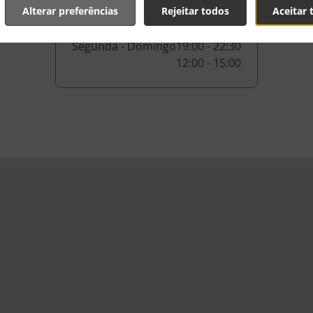
Alterar preferências
Rejeitar todos
Aceitar 
Segunda - Domingo
19:00 - 22:30
12:00 - 15:00