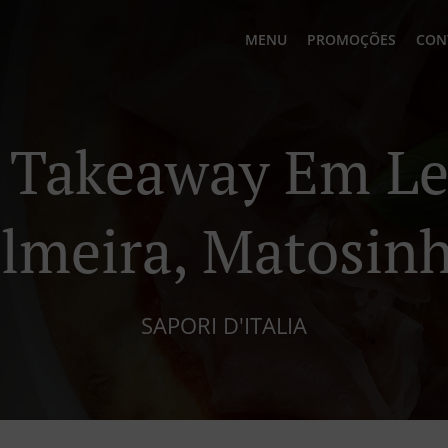
MENU
PROMOÇÕES
CON
a Takeaway Em Le
lmeira, Matosin
SAPORI D'ITALIA