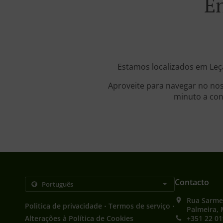
E
Estamos localizados em Leç
Aproveite para navegar no nos
minuto a con
Contacto
Rua Sarmen
.
.
Politica de privacidade
Termos de serviço
Palmeira, 
Alterações à Política de Cookies
+351 22 01