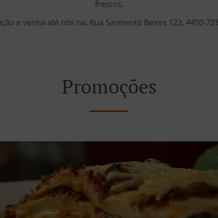
frescos.
ição e venha até nós na: Rua Sarmento Beires 122, 4450-72
Promoções