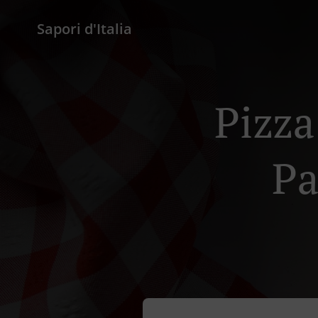
Sapori d'Italia
Pizz
Pa