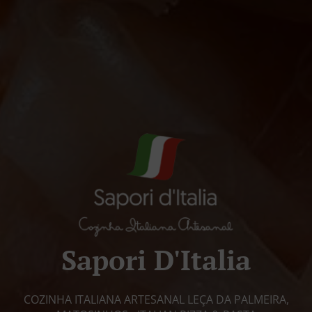
Sapori D'Italia
COZINHA ITALIANA ARTESANAL LEÇA DA PALMEIRA,