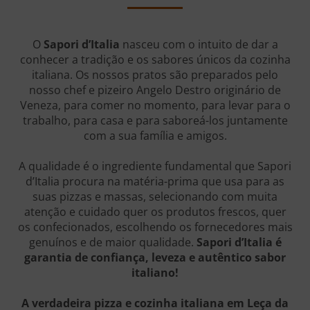
O
Sapori d’Italia
nasceu com o intuito de dar a
conhecer a tradição e os sabores únicos da cozinha
italiana. Os nossos pratos são preparados pelo
nosso chef e pizeiro Angelo Destro
originário de
Veneza
, para comer no momento, para levar para o
trabalho, para casa e para saboreá-los juntamente
com a sua família e amigos.
A qualidade é o ingrediente fundamental que Sapori
d’Italia procura na matéria-prima que usa para as
suas pizzas e massas, selecionando com muita
atenção e cuidado quer os produtos frescos, quer
os confecionados, escolhendo os fornecedores mais
genuínos e de maior qualidade.
Sapori d’Italia é
garantia de confiança, leveza e autêntico sabor
italiano!
A verdadeira pizza e cozinha italiana em Leça da