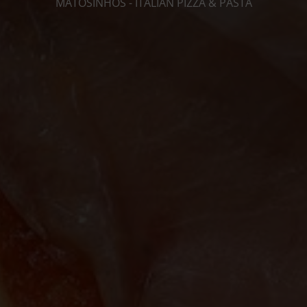
MATOSINHOS - ITALIAN PIZZA & PASTA